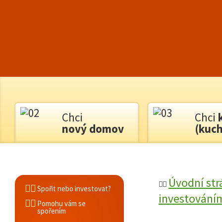
Chci
Chci
nový domov
(kuch
Úvodní str
Spořit nebo investovat?
investování
Pomohu vám se
spořením