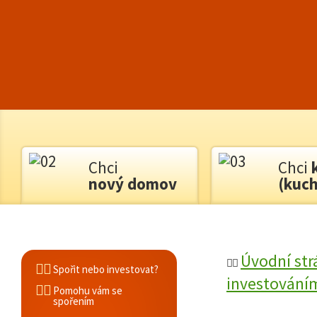
Chci
Chci
nový domov
(kuch
Úvodní str
Spořit nebo investovat?
investování
Pomohu vám se
spořením